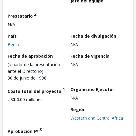
Jefe del equipo
2
Prestatario
N/A
País
Fecha de divulgación
Benin
N/A
Fecha de aprobación
Fecha de vigencia
(a partir de la presentación
N/A
ante el Directorio)
30 de junio de 1998
1
Organismo Ejecutor
Costo total del proyecto
N/A
US$ 0.00 millones
Región
Western and Central Africa
3
Aprobación FY