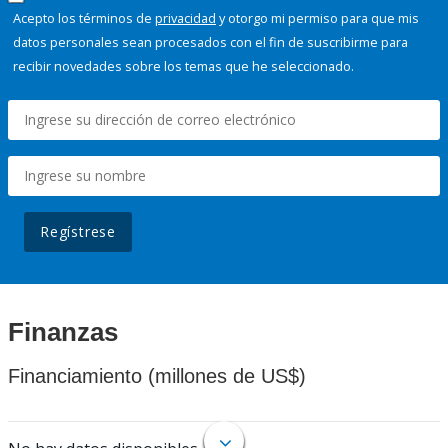
Acepto los términos de
privacidad
y otorgo mi permiso para que mis
datos personales sean procesados con el fin de suscribirme para
recibir novedades sobre los temas que he seleccionado.
Regístrese
Finanzas
Financiamiento (millones de US$)