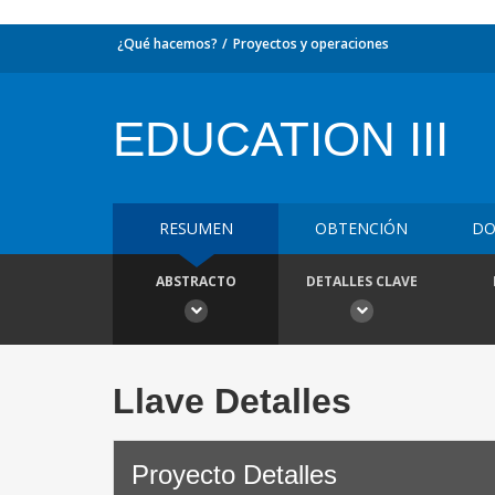
¿Qué hacemos?
Proyectos y operaciones
EDUCATION III
RESUMEN
OBTENCIÓN
DO
ABSTRACTO
DETALLES CLAVE
Llave Detalles
Proyecto Detalles