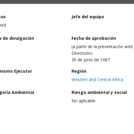
tus
Jefe del equipo
ped
a de divulgación
Fecha de aprobación
(a partir de la presentación ante 
Directorio)
30 de junio de 1987
nismo Ejecutor
Región
Western and Central Africa
goría Ambiental
Riesgo ambiental y social
No aplicable