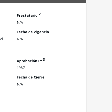
2
Prestatario
N/A
Fecha de vigencia
el
N/A
3
Aprobación FY
1987
Fecha de Cierre
N/A