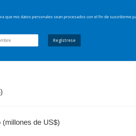
ra que mis datos personales sean procesados con el fin de suscribirme p
Regístrese
)
o (millones de US$)