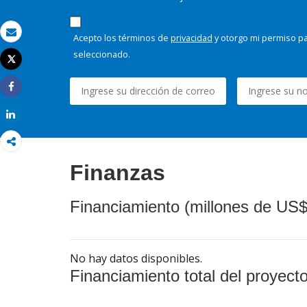
Acepto los términos de
privacidad
y otorgo mi permiso pa
Correo electrónico
seleccionado.
Tweet
Imprimir
Share
Share
Finanzas
Financiamiento (millones de US$
No hay datos disponibles.
Financiamiento total del proyect