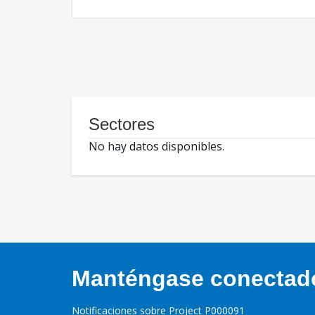
Sectores
No hay datos disponibles.
Manténgase conectado,
Notificaciones sobre Project P000091