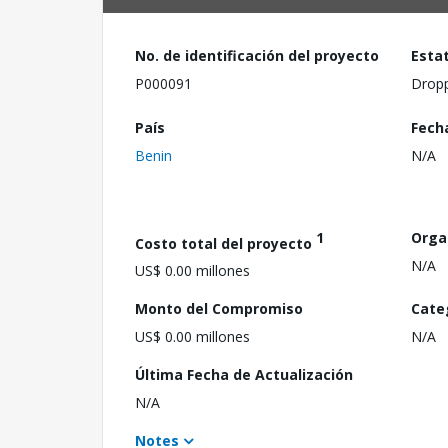
No. de identificación del proyecto
Esta
P000091
Drop
País
Fech
Benin
N/A
1
Orga
Costo total del proyecto
N/A
US$ 0.00 millones
Monto del Compromiso
Cate
US$ 0.00 millones
N/A
Última Fecha de Actualización
N/A
Notes