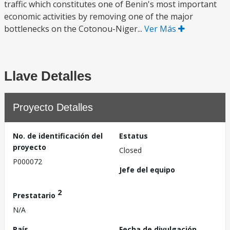
traffic which constitutes one of Benin's most important
economic activities by removing one of the major
bottlenecks on the Cotonou-Niger...
Ver Más
Llave Detalles
Proyecto Detalles
No. de identificación del
Estatus
proyecto
Closed
P000072
Jefe del equipo
2
Prestatario
N/A
País
Fecha de divulgación