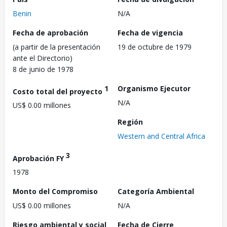
Benin
N/A
Fecha de aprobación
Fecha de vigencia
(a partir de la presentación
19 de octubre de 1979
ante el Directorio)
8 de junio de 1978
1
Organismo Ejecutor
Costo total del proyecto
N/A
US$ 0.00 millones
Región
Western and Central Africa
3
Aprobación FY
1978
Monto del Compromiso
Categoría Ambiental
US$ 0.00 millones
N/A
Riesgo ambiental y social
Fecha de Cierre