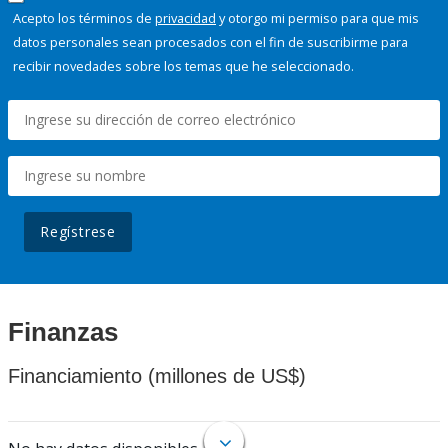
Acepto los términos de
privacidad
y otorgo mi permiso para que mis
datos personales sean procesados con el fin de suscribirme para
recibir novedades sobre los temas que he seleccionado.
Regístrese
Finanzas
Financiamiento (millones de US$)