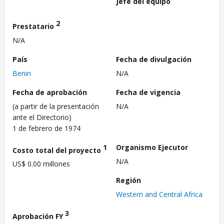
Jefe del equipo
2
Prestatario
N/A
País
Fecha de divulgación
Benin
N/A
Fecha de aprobación
Fecha de vigencia
(a partir de la presentación
N/A
ante el Directorio)
1 de febrero de 1974
1
Organismo Ejecutor
Costo total del proyecto
N/A
US$ 0.00 millones
Región
Western and Central Africa
3
Aprobación FY