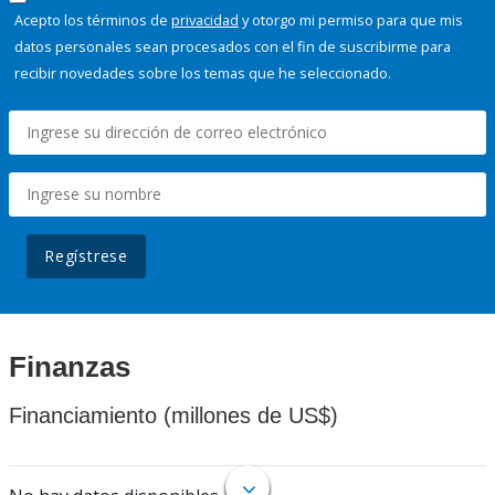
Acepto los términos de
privacidad
y otorgo mi permiso para que mis
datos personales sean procesados con el fin de suscribirme para
recibir novedades sobre los temas que he seleccionado.
Regístrese
Finanzas
Financiamiento (millones de US$)