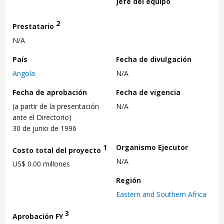
Jefe del equipo
2
Prestatario
N/A
País
Fecha de divulgación
Angola
N/A
Fecha de aprobación
Fecha de vigencia
(a partir de la presentación
N/A
ante el Directorio)
30 de junio de 1996
1
Organismo Ejecutor
Costo total del proyecto
N/A
US$ 0.00 millones
Región
Eastern and Southern Africa
3
Aprobación FY