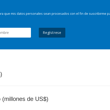
ra que mis datos personales sean procesados con el fin de suscribirme p
Regístrese
)
o (millones de US$)