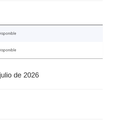
isponible
isponible
julio de 2026