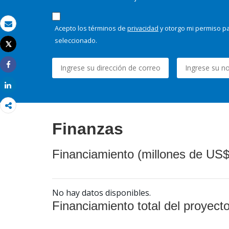
Acepto los términos de
privacidad
y otorgo mi permiso pa
Correo electrónico
seleccionado.
Tweet
Imprimir
Share
Share
Finanzas
Financiamiento (millones de US$
No hay datos disponibles.
Financiamiento total del proyect