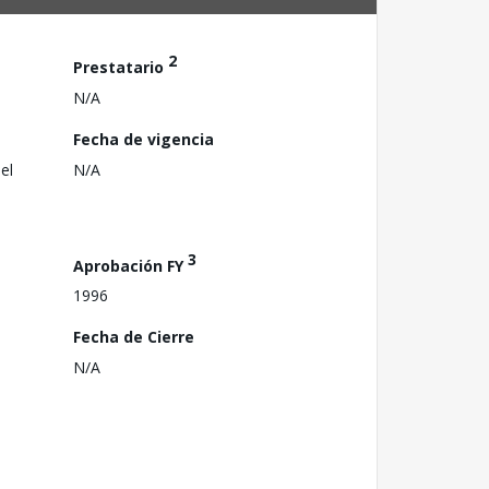
2
Prestatario
N/A
Fecha de vigencia
el
N/A
3
Aprobación FY
1996
Fecha de Cierre
N/A