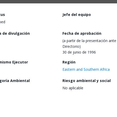
tus
Jefe del equipo
ped
a de divulgación
Fecha de aprobación
(a partir de la presentación ante 
Directorio)
30 de junio de 1996
nismo Ejecutor
Región
Eastern and Southern Africa
goría Ambiental
Riesgo ambiental y social
No aplicable