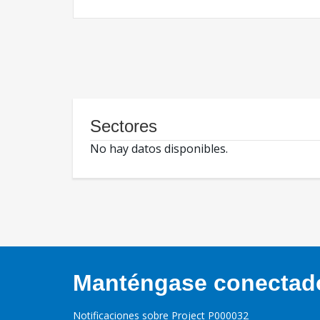
Sectores
No hay datos disponibles.
Manténgase conectado,
Notificaciones sobre Project P000032