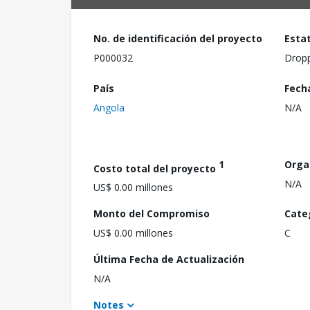
No. de identificación del proyecto
Esta
P000032
Drop
País
Fech
Angola
N/A
1
Orga
Costo total del proyecto
N/A
US$ 0.00 millones
Monto del Compromiso
Cate
US$ 0.00 millones
C
Última Fecha de Actualización
N/A
Notes