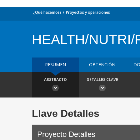
¿Qué hacemos?
Proyectos y operaciones
HEALTH/NUTRI/
RESUMEN
OBTENCIÓN
DO
ABSTRACTO
DETALLES CLAVE
Llave Detalles
Proyecto Detalles