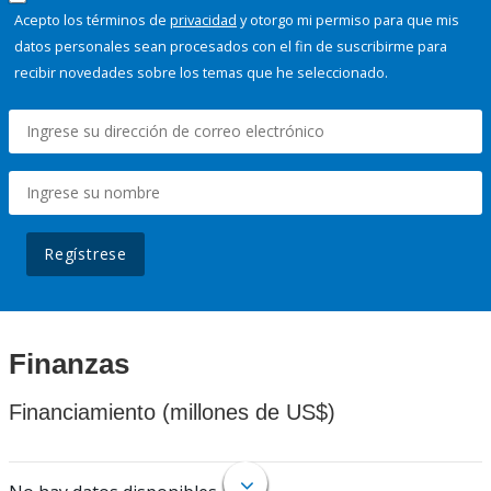
Acepto los términos de
privacidad
y otorgo mi permiso para que mis
datos personales sean procesados con el fin de suscribirme para
recibir novedades sobre los temas que he seleccionado.
Regístrese
Finanzas
Financiamiento (millones de US$)