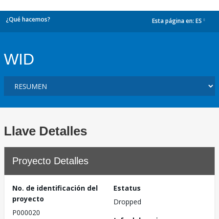
¿Qué hacemos?
Esta página en:
ES
dropdown
WID
Llave Detalles
Proyecto Detalles
No. de identificación del
Estatus
proyecto
Dropped
P000020