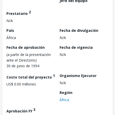
Jefe del equipo
2
Prestatario
N/A
País
Fecha de divulgación
África
N/A
Fecha de aprobación
Fecha de vigencia
(a partir de la presentación
N/A
ante el Directorio)
30 de junio de 1994
1
Organismo Ejecutor
Costo total del proyecto
N/A
US$ 0.00 millones
Región
África
3
Aprobación FY