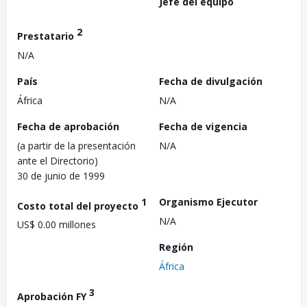
Jefe del equipo
2
Prestatario
N/A
País
Fecha de divulgación
África
N/A
Fecha de aprobación
Fecha de vigencia
(a partir de la presentación
N/A
ante el Directorio)
30 de junio de 1999
1
Organismo Ejecutor
Costo total del proyecto
N/A
US$ 0.00 millones
Región
África
3
Aprobación FY