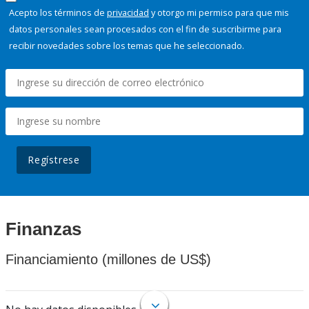
Acepto los términos de
privacidad
y otorgo mi permiso para que mis
datos personales sean procesados con el fin de suscribirme para
recibir novedades sobre los temas que he seleccionado.
Regístrese
Finanzas
Financiamiento (millones de US$)