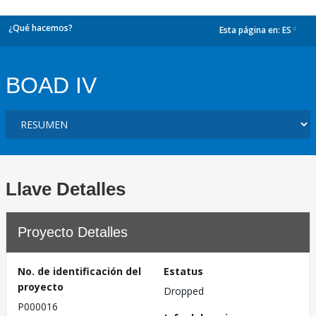
¿Qué hacemos?
Esta página en:
ES
dropdown
BOAD IV
Llave Detalles
Proyecto Detalles
No. de identificación del
Estatus
proyecto
Dropped
P000016