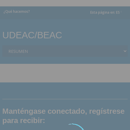
¿Qué hacemos?
Esta página en:
ES
dropdown
UDEAC/BEAC
Manténgase conectado, regístrese
para recibir: