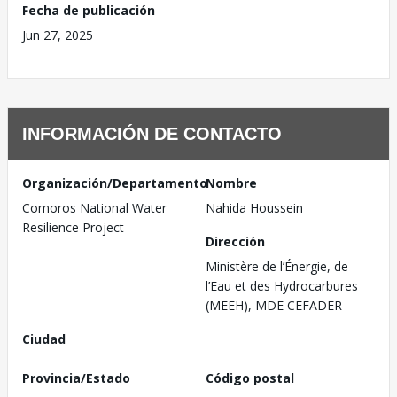
Fecha de publicación
Jun 27, 2025
INFORMACIÓN DE CONTACTO
Organización/Departamento
Nombre
Comoros National Water
Nahida Houssein
Resilience Project
Dirección
Ministère de l’Énergie, de
l’Eau et des Hydrocarbures
(MEEH), MDE CEFADER
Ciudad
Provincia/Estado
Código postal