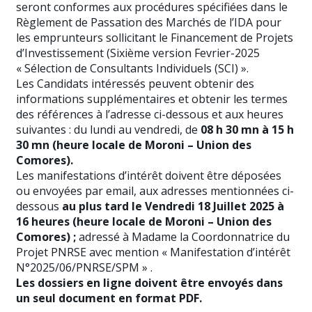
seront conformes aux procédures spécifiées dans le
Règlement de Passation des Marchés de l’IDA pour
les emprunteurs sollicitant le Financement de Projets
d’Investissement (Sixième version Fevrier-2025
« Sélection de Consultants Individuels (SCI) ».
Les Candidats intéressés peuvent obtenir des
informations supplémentaires et obtenir les termes
des références à l’adresse ci-dessous et aux heures
suivantes : du lundi au vendredi, de
08 h 30 mn à 15 h
30 mn (heure locale de Moroni – Union des
Comores).
Les manifestations d’intérêt doivent être déposées
ou envoyées par email, aux adresses mentionnées ci-
dessous
au plus tard le Vendredi 18 Juillet 2025 à
16 heures (heure locale de Moroni – Union des
Comores)
;
adressé à Madame la Coordonnatrice du
Projet PNRSE avec mention « Manifestation d’intérêt
N°2025/06/PNRSE/SPM » .
Les dossiers en ligne doivent être envoyés dans
un seul document en format PDF.