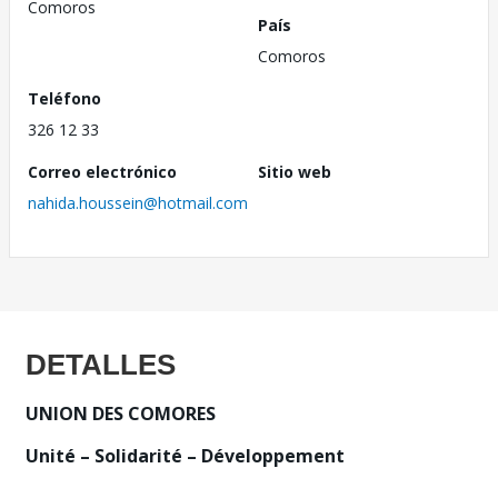
Comoros
País
Comoros
Teléfono
326 12 33
Correo electrónico
Sitio web
nahida.houssein@hotmail.com
DETALLES
UNION DES COMORES
Unité – Solidarité – Développement